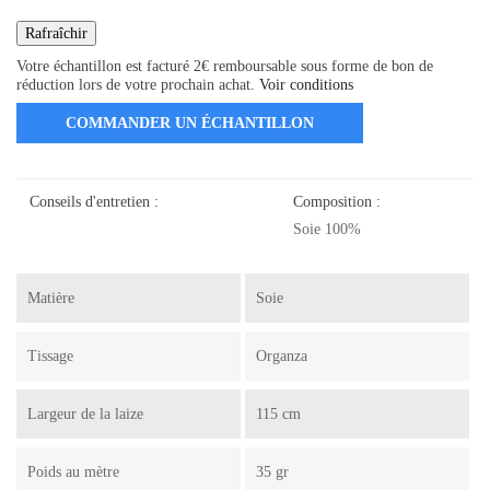
Votre échantillon est facturé 2€ remboursable sous forme de bon de
réduction lors de votre prochain achat.
Voir conditions
COMMANDER UN ÉCHANTILLON
Conseils d'entretien :
Composition :
Soie 100%
Matière
Soie
Tissage
Organza
Largeur de la laize
115 cm
Poids au mètre
35 gr