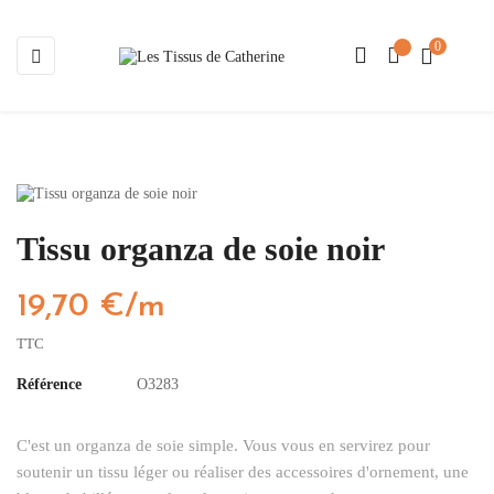
0
Basculer
☰
la
navigation
Tissu organza de soie noir
19,70 €/m
TTC
Référence
O3283
C'est un organza de soie simple. Vous vous en servirez pour
soutenir un tissu léger ou réaliser des accessoires d'ornement, une