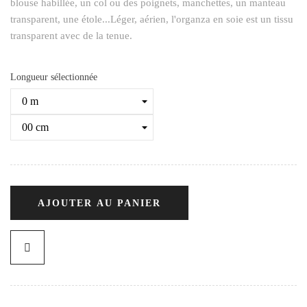
blouse habillée, un col ou des poignets, manchettes, un manteau
transparent, une étole...Léger, aérien, l'organza en soie est un tissu
transparent avec de la tenue.
Longueur sélectionnée
AJOUTER AU PANIER