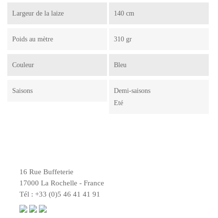
Largeur de la laize
140 cm
Poids au mètre
310 gr
Couleur
Bleu
Saisons
Demi-saisons
Eté
16 Rue Buffeterie
17000 La Rochelle - France
Tél : +33 (0)5 46 41 41 91