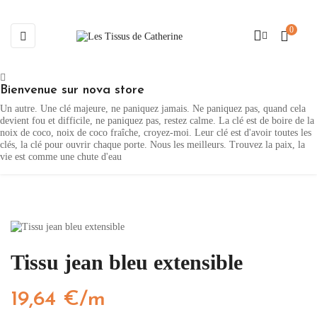
0
Basculer
☰
la
navigation
Bienvenue sur nova store
Un autre. Une clé majeure, ne paniquez jamais. Ne paniquez pas, quand cela
devient fou et difficile, ne paniquez pas, restez calme. La clé est de boire de la
noix de coco, noix de coco fraîche, croyez-moi. Leur clé est d'avoir toutes les
clés, la clé pour ouvrir chaque porte. Nous les meilleurs. Trouvez la paix, la
vie est comme une chute d'eau
Tissu jean bleu extensible
19,64 €/m