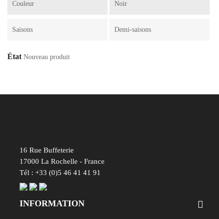
Couleur
Noir
Saisons
Demi-saisons
État
Nouveau produit
16 Rue Buffeterie
17000 La Rochelle - France
Tél : +33 (0)5 46 41 41 91
INFORMATION
