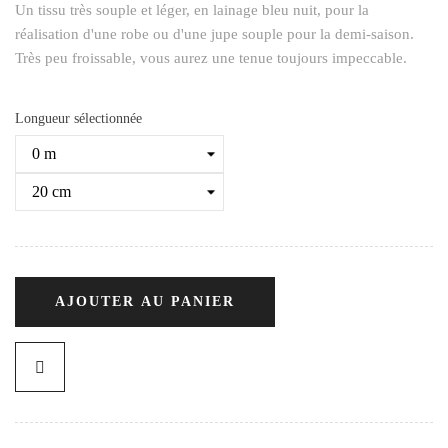
Un tissu très souple et léger, en lainage bleu nuit, pour la
réalisation d'une robe ou d'une jupe souple pour la demi-saison.
Très peu froissable, vous aurez une tenue toujours impeccable.
Longueur sélectionnée
AJOUTER AU PANIER