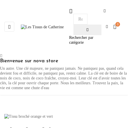

0
Basculer
☰
la
navigation
Rechercher par
catégorie
Bienvenue sur nova store
Un autre. Une clé majeure, ne paniquez jamais. Ne paniquez pas, quand cela
devient fou et difficile, ne paniquez pas, restez calme. La clé est de boire de la
noix de coco, noix de coco fraîche, croyez-moi. Leur clé est d'avoir toutes les
clés, la clé pour ouvrir chaque porte. Nous les meilleurs. Trouvez la paix, la
vie est comme une chute d'eau