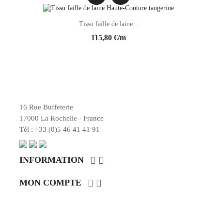
Tissu faille de laine...
115,80 €/m
16 Rue Buffeterie
17000 La Rochelle - France
Tél : +33 (0)5 46 41 41 91


INFORMATION


MON COMPTE
ENTRER EN CONTACT