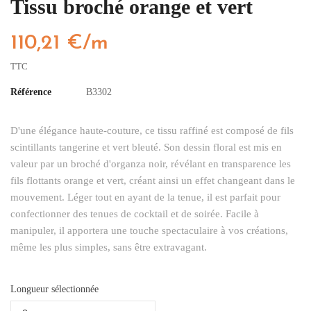
Tissu broché orange et vert
110,21 €/m
TTC
Référence
B3302
D'une élégance haute-couture, ce tissu raffiné est composé de fils
scintillants tangerine et vert bleuté. Son dessin floral est mis en
valeur par un broché d'organza noir, révélant en transparence les
fils flottants orange et vert, créant ainsi un effet changeant dans le
mouvement. Léger tout en ayant de la tenue, il est parfait pour
confectionner des tenues de cocktail et de soirée. Facile à
manipuler, il apportera une touche spectaculaire à vos créations,
même les plus simples, sans être extravagant.
Longueur sélectionnée