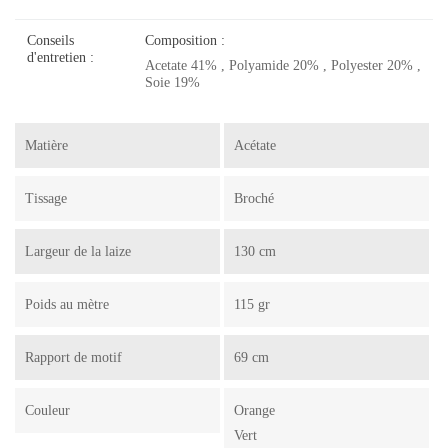
Conseils
Composition :
d'entretien :
Acetate 41% , Polyamide 20% , Polyester 20% ,
Soie 19%
Matière
Acétate
Tissage
Broché
Largeur de la laize
130 cm
Poids au mètre
115 gr
Rapport de motif
69 cm
Couleur
Orange
Vert