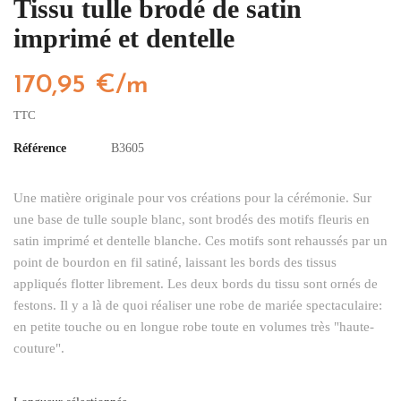
Tissu tulle brodé de satin
imprimé et dentelle
170,95 €/m
TTC
Référence
B3605
Une matière originale pour vos créations pour la cérémonie. Sur
une base de tulle souple blanc, sont brodés des motifs fleuris en
satin imprimé et dentelle blanche. Ces motifs sont rehaussés par un
point de bourdon en fil satiné, laissant les bords des tissus
appliqués flotter librement. Les deux bords du tissu sont ornés de
festons. Il y a là de quoi réaliser une robe de mariée spectaculaire:
en petite touche ou en longue robe toute en volumes très "haute-
couture".