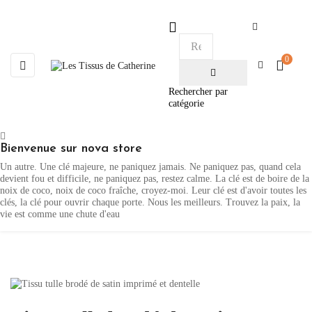

0
Basculer
☰
la
navigation
Rechercher par
catégorie
Bienvenue sur nova store
Un autre. Une clé majeure, ne paniquez jamais. Ne paniquez pas, quand cela
devient fou et difficile, ne paniquez pas, restez calme. La clé est de boire de la
noix de coco, noix de coco fraîche, croyez-moi. Leur clé est d'avoir toutes les
clés, la clé pour ouvrir chaque porte. Nous les meilleurs. Trouvez la paix, la
vie est comme une chute d'eau