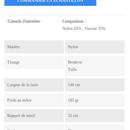
COMMANDER UN ÉCHANTILLON
Conseils d'entretien :
Composition :
Nylon 65% , Viscose 35%
Matière
Nylon
Tissage
Broderie
Tulle
Largeur de la laize
140 cm
Poids au mètre
185 gr
Rapport de motif
32 cm