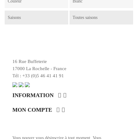
Couleur
Blanc
Saisons
Toutes saisons
16 Rue Buffeterie
17000 La Rochelle - France
Tél : +33 (0)5 46 41 41 91


INFORMATION


MON COMPTE
ENTRER EN CONTACT
Vous pouvez vous désinscrire à tout moment. Vous