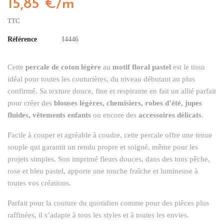
15,85 €/m
TTC
Référence
I4446
Cette 
percale de coton légère
 au 
motif floral pastel 
est le tissu 
idéal pour toutes les couturières, du niveau débutant au plus 
confirmé. Sa texture douce, fine et respirante en fait un allié parfait 
pour créer des 
blouses légères, chemisiers, robes d’été, jupes 
fluides, vêtements enfants
 ou encore des 
accessoires délicats
.
Facile à couper et agréable à coudre, cette percale offre une tenue 
souple qui garantit un rendu propre et soigné, même pour les 
projets simples. Son imprimé fleurs douces, dans des tons pêche, 
rose et bleu pastel, apporte une touche fraîche et lumineuse à 
toutes vos créations.
Parfait pour la couture du quotidien comme pour des pièces plus
raffinées, il s’adapte à tous les styles et à toutes les envies.