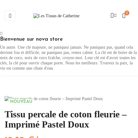
0
Basculer
☰
la
navigation
Bienvenue sur nova store
Un autre. Une clé majeure, ne paniquez jamais. Ne paniquez pas, quand cela
devient fou et difficile, ne paniquez pas, restez calme. La clé est de boire de la
noix de coco, noix de coco fraîche, croyez-moi. Leur clé est d'avoir toutes les
clés, la clé pour ouvrir chaque porte. Nous les meilleurs. Trouvez la paix, la
vie est comme une chute d'eau
NOUVEAU
Tissu percale de coton fleurie –
Imprimé Pastel Doux